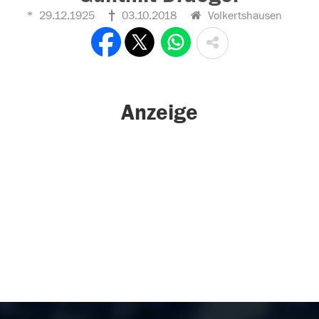
29.12.1925
03.10.2018
Volkertshausen
Anzeige