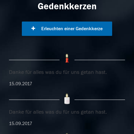
Gedenkkerzen
Erleuchten einer Gedenkkerze
Danke für alles was du für uns getan hast.
15.09.2017
Danke für alles was du für uns getan hast.
15.09.2017