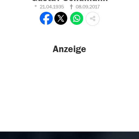
21.04.1935
08.09.2017
Anzeige