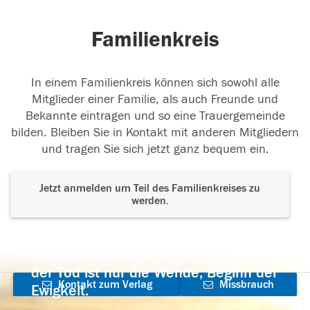
Familienkreis
In einem Familienkreis können sich sowohl alle
Mitglieder einer Familie, als auch Freunde und
Bekannte eintragen und so eine Trauergemeinde
bilden. Bleiben Sie in Kontakt mit anderen Mitgliedern
und tragen Sie sich jetzt ganz bequem ein.
Jetzt anmelden um Teil des Familienkreises zu
werden.
Der Tod ist nicht das Ende, nicht die
Vergänglichkeit,
der Tod ist nur die Wende, Beginn der
Kontakt zum Verlag
Missbrauch
Ewigkeit.
aufnehmen
melden