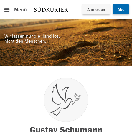
Menü
Anmelden
Abo
Wir lassen nur die Hand los,
nicht den Menschen.
Gustav Schumann