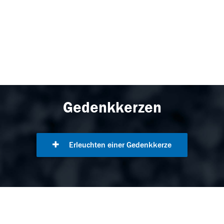
Gedenkkerzen
Erleuchten einer Gedenkkerze