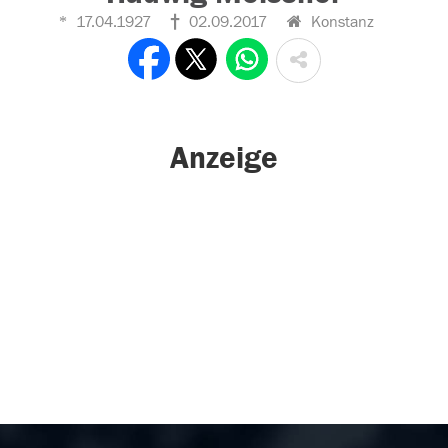
17.04.1927
02.09.2017
Konstanz
Anzeige