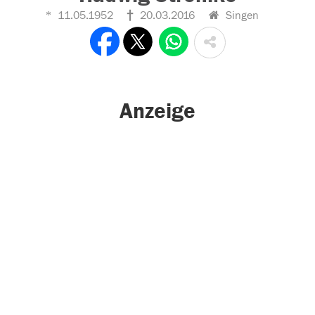
11.05.1952
20.03.2016
Singen
Anzeige