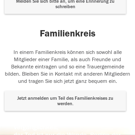
Melden Sie sich bitte an, um eine Erinnerung zu
schreiben
Familienkreis
In einem Familienkreis können sich sowohl alle
Mitglieder einer Familie, als auch Freunde und
Bekannte eintragen und so eine Trauergemeinde
bilden. Bleiben Sie in Kontakt mit anderen Mitgliedern
und tragen Sie sich jetzt ganz bequem ein.
Jetzt anmelden um Teil des Familienkreises zu
werden.
Der Tod ist nicht das Ende, nicht die
Vergänglichkeit,