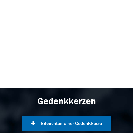
Gedenkkerzen
Erleuchten einer Gedenkkerze