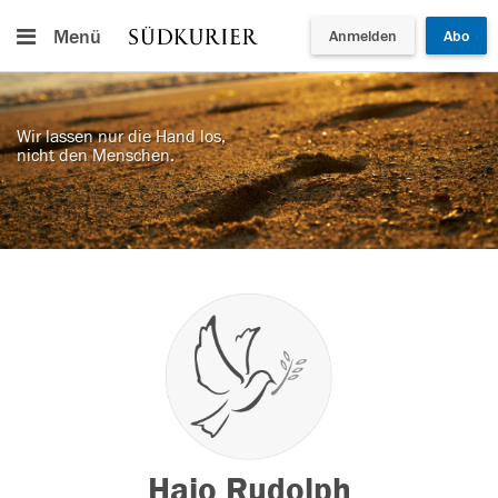
Menü
Anmelden
Abo
Wir lassen nur die Hand los,
nicht den Menschen.
Hajo Rudolph