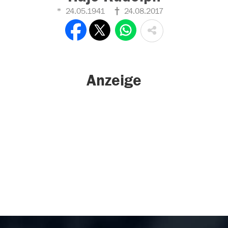
24.05.1941
24.08.2017
Anzeige