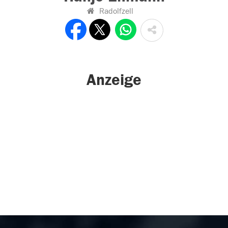
Radolfzell
Anzeige