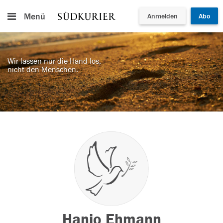
Menü
Anmelden
Abo
Wir lassen nur die Hand los,
nicht den Menschen.
Hanjo Ehmann