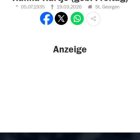
05.07.1935
19.03.2026
St. Georgen
Anzeige