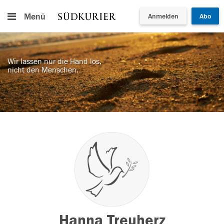
Menü
Anmelden
Abo
Wir lassen nur die Hand los,
nicht den Menschen.
Hanna Treuherz