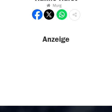
Murg
Anzeige