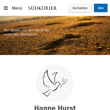
Menü
Anmelden
Abo
Wir lassen nur die Hand los,
nicht den Menschen.
Hanne Hurst