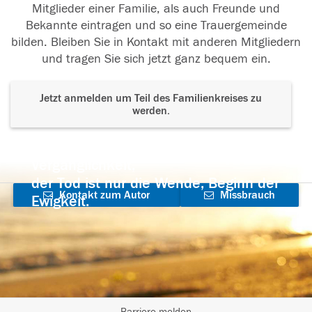
Mitglieder einer Familie, als auch Freunde und
Bekannte eintragen und so eine Trauergemeinde
bilden. Bleiben Sie in Kontakt mit anderen Mitgliedern
und tragen Sie sich jetzt ganz bequem ein.
Jetzt anmelden um Teil des Familienkreises zu
werden.
Der Tod ist nicht das Ende, nicht die
Vergänglichkeit,
der Tod ist nur die Wende, Beginn der
Kontakt zum Autor
Missbrauch
Ewigkeit.
aufnehmen
melden