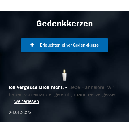
Gedenkkerzen
Erleuchten einer Gedenkkerze
Ich vergesse Dich nicht.
Liebe Hannelore. Wir
haben von einander gelernt , manches vergessen,
...
weiterlesen
26.01.2023