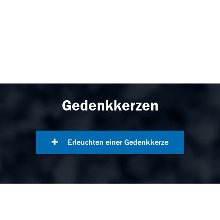
Gedenkkerzen
Erleuchten einer Gedenkkerze