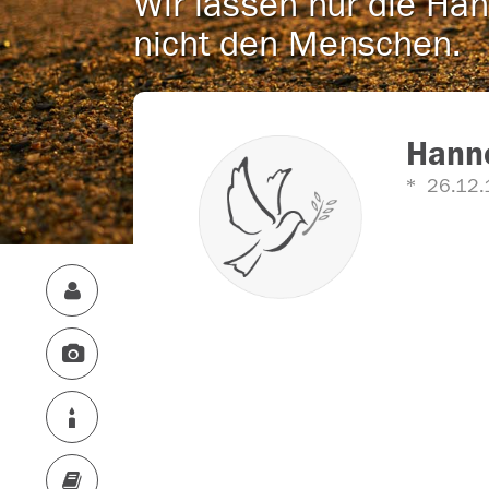
Wir lassen nur die Han
nicht den Menschen.
Hanne
26.12.