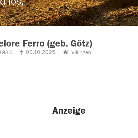
d los,
lore Ferro (geb. Götz)
09.10.2025
1933
Villingen
Anzeige