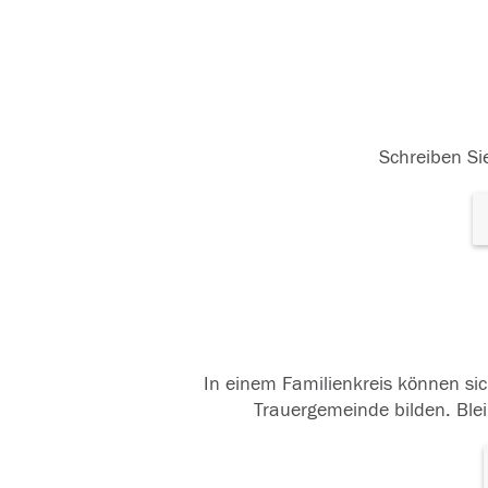
Schreiben Sie
In einem Familienkreis können sic
Trauergemeinde bilden. Blei