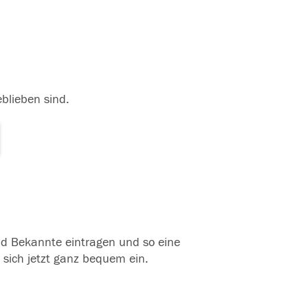
eblieben sind.
und Bekannte eintragen und so eine
 sich jetzt ganz bequem ein.