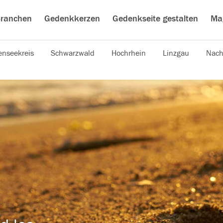
ranchen
Gedenkkerzen
Gedenkseite gestalten
Ma
nseekreis
Schwarzwald
Hochrhein
Linzgau
Nach