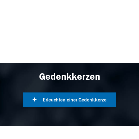
Gedenkkerzen
Erleuchten einer Gedenkkerze