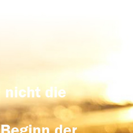
 nicht die
 Beginn der