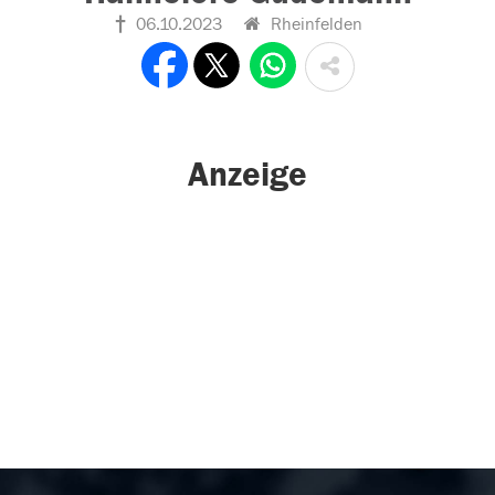
06.10.2023
Rheinfelden
Anzeige