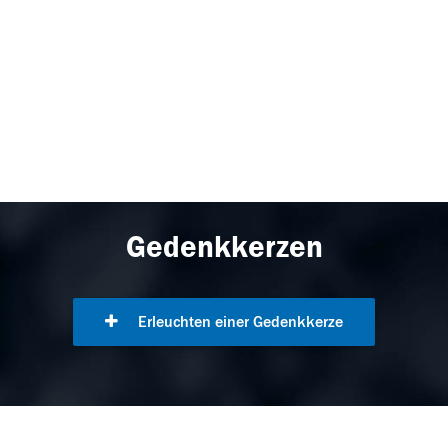
Gedenkkerzen
Erleuchten einer Gedenkkerze