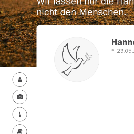
Wir lassen nur die Han
nicht den Menschen.
Hanne
23.05.