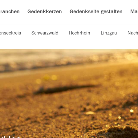
ranchen
Gedenkkerzen
Gedenkseite gestalten
Ma
nseekreis
Schwarzwald
Hochrhein
Linzgau
Nach