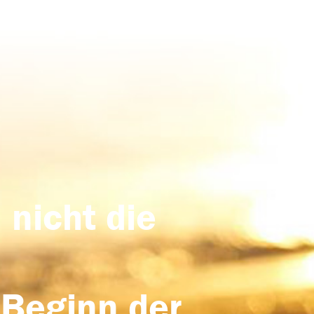
 nicht die
 Beginn der