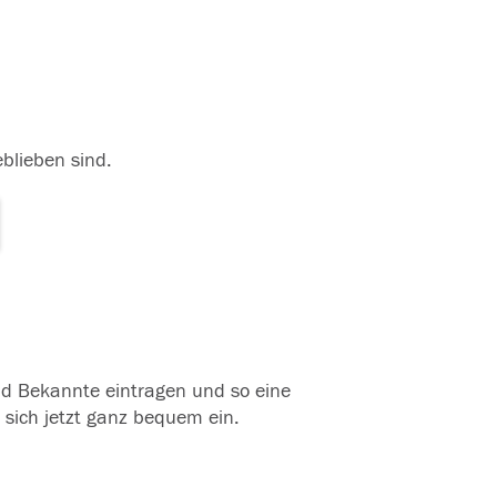
eblieben sind.
und Bekannte eintragen und so eine
 sich jetzt ganz bequem ein.