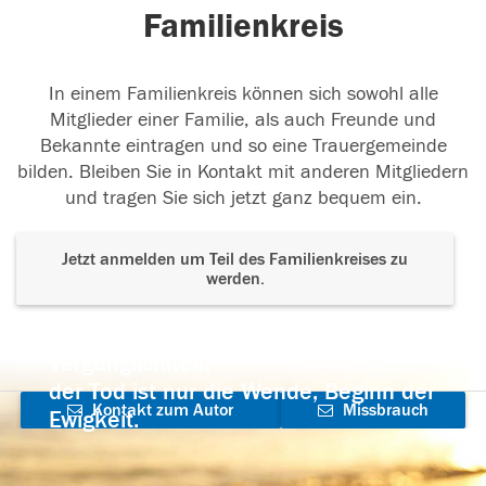
Familienkreis
In einem Familienkreis können sich sowohl alle
Mitglieder einer Familie, als auch Freunde und
Bekannte eintragen und so eine Trauergemeinde
bilden. Bleiben Sie in Kontakt mit anderen Mitgliedern
und tragen Sie sich jetzt ganz bequem ein.
Jetzt anmelden um Teil des Familienkreises zu
werden.
Der Tod ist nicht das Ende, nicht die
Vergänglichkeit,
der Tod ist nur die Wende, Beginn der
Kontakt zum Autor
Missbrauch
Ewigkeit.
aufnehmen
melden