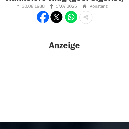
30.08.1938
17.07.2025
Konstanz
Anzeige