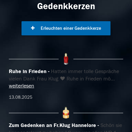
Gedenkkerzen
Erleuchten einer Gedenkkerze
Ruhe in Frieden
Hatten immer tolle Gespräche
vielen Dank Frau Klug ❤️ Ruhe in Frieden mö
...
weiterlesen
13.08.2025
Zum Gedenken an Fr.Klug Hannelore
Schön sie