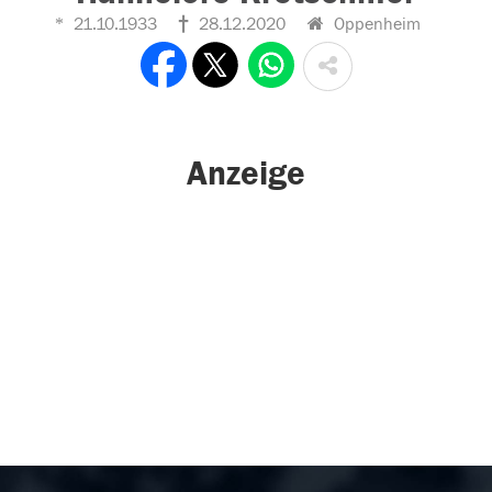
21.10.1933
28.12.2020
Oppenheim
Anzeige