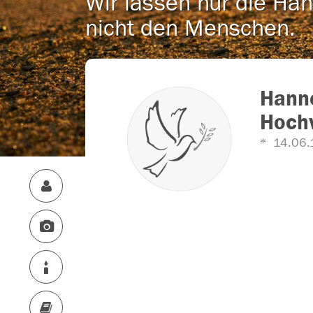
Wir lassen nur die Han
nicht den Menschen.
Hanne
Hoch
14.06.