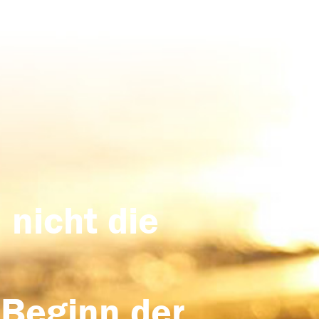
 nicht die
 Beginn der