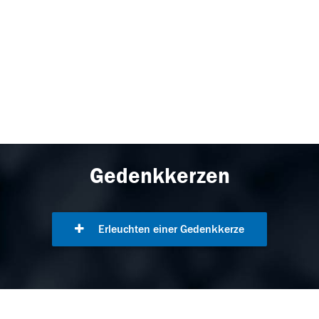
Gedenkkerzen
Erleuchten einer Gedenkkerze