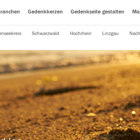
ranchen
Gedenkkerzen
Gedenkseite gestalten
Ma
nseekreis
Schwarzwald
Hochrhein
Linzgau
Nach