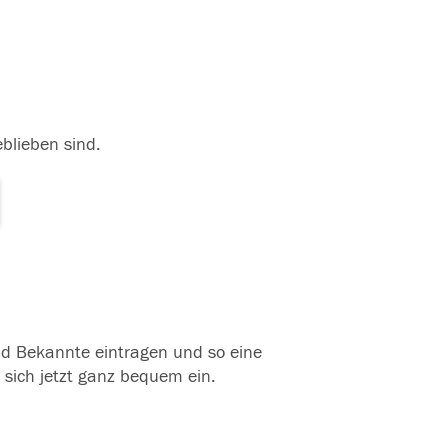
eblieben sind.
und Bekannte eintragen und so eine
 sich jetzt ganz bequem ein.