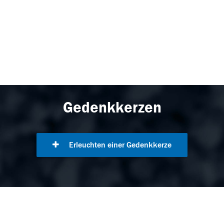
Gedenkkerzen
Erleuchten einer Gedenkkerze