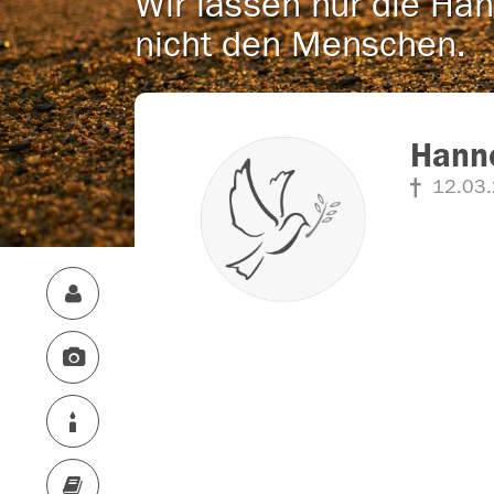
Wir lassen nur die Han
nicht den Menschen.
Hanne
12.03