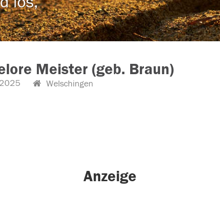
d los,
lore Meister (geb. Braun)
.2025
Welschingen
Anzeige