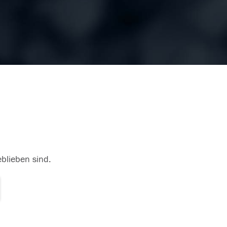
eblieben sind.