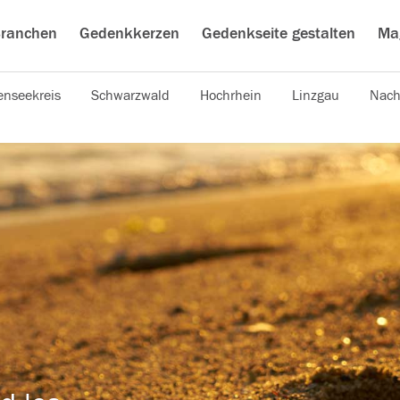
ranchen
Gedenkkerzen
Gedenkseite gestalten
Ma
nseekreis
Schwarzwald
Hochrhein
Linzgau
Nach