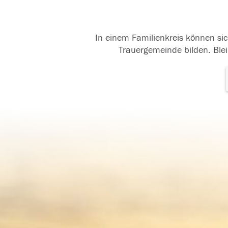
In einem Familienkreis können sic
Trauergemeinde bilden. Blei