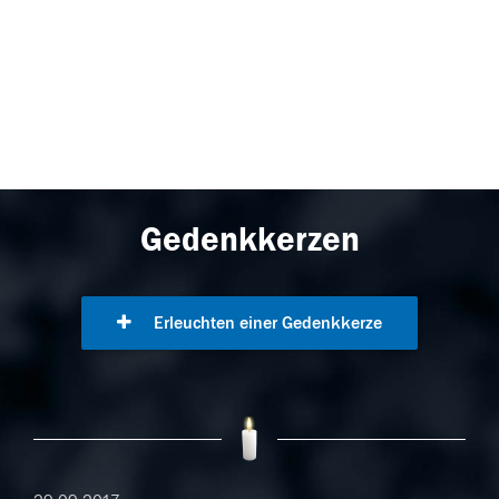
Gedenkkerzen
Erleuchten einer Gedenkkerze