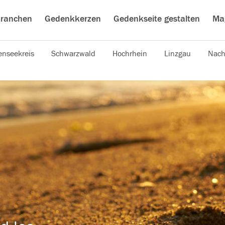
ranchen
Gedenkkerzen
Gedenkseite gestalten
Ma
nseekreis
Schwarzwald
Hochrhein
Linzgau
Nach