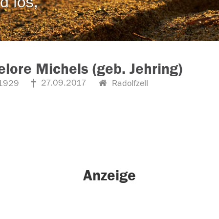
d los,
lore Michels (geb. Jehring)
27.09.2017
1929
Radolfzell
Anzeige