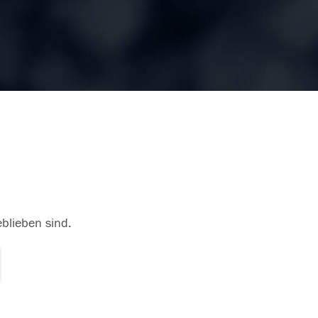
eblieben sind.