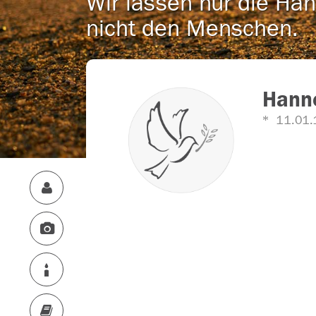
Wir lassen nur die Han
nicht den Menschen.
Hanne
11.01.