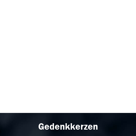
Gedenkkerzen