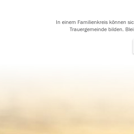
In einem Familienkreis können sic
Trauergemeinde bilden. Blei