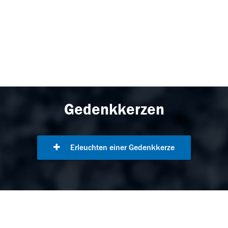
Gedenkkerzen
Erleuchten einer Gedenkkerze