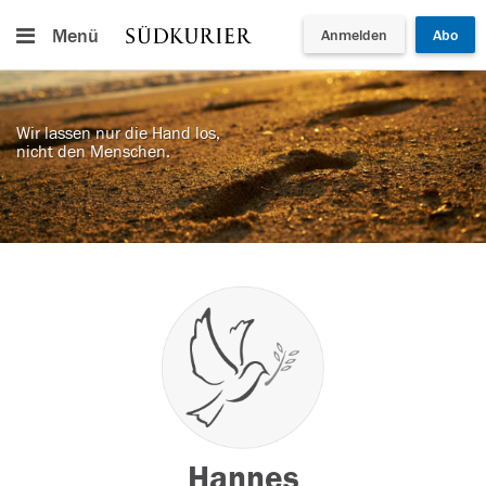
Menü
Anmelden
Abo
Wir lassen nur die Hand los,
nicht den Menschen.
Hannes