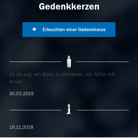
Gedenkkerzen
Erleuchten einer Gedenkkerze
Es ist arg, ein Kind zu Verlieren, ich fühle mit
ihnen
30.03.2019
19.11.2018