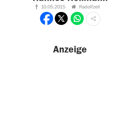
10.05.2015
Radolfzell
Anzeige