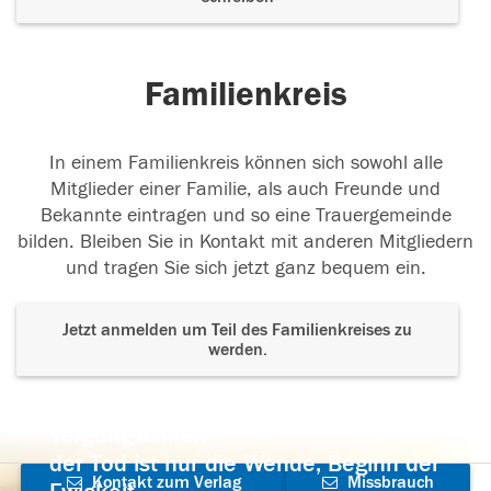
Familienkreis
In einem Familienkreis können sich sowohl alle
Mitglieder einer Familie, als auch Freunde und
Bekannte eintragen und so eine Trauergemeinde
bilden. Bleiben Sie in Kontakt mit anderen Mitgliedern
und tragen Sie sich jetzt ganz bequem ein.
Jetzt anmelden um Teil des Familienkreises zu
werden.
Der Tod ist nicht das Ende, nicht die
Vergänglichkeit,
der Tod ist nur die Wende, Beginn der
Kontakt zum Verlag
Missbrauch