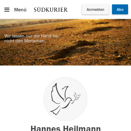
Menü
Anmelden
Abo
Wir lassen nur die Hand los,
nicht den Menschen.
Hannes Heilmann