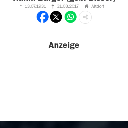
13.07.1931
31.03.2017
Altdorf
Anzeige