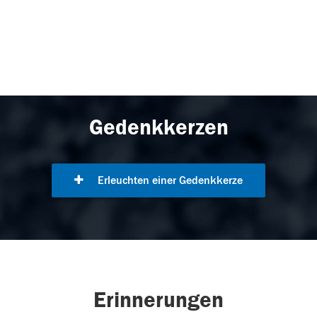
Gedenkkerzen
Erleuchten einer Gedenkkerze
Erinnerungen