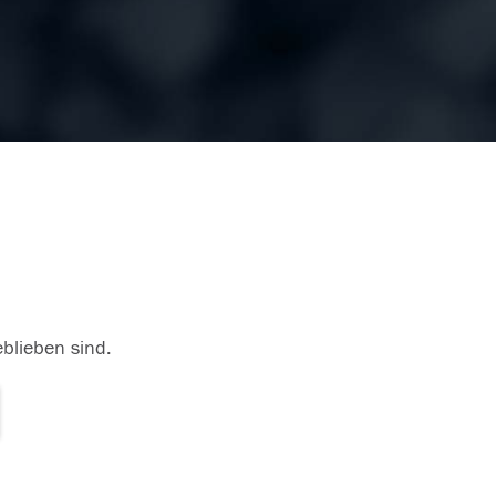
eblieben sind.