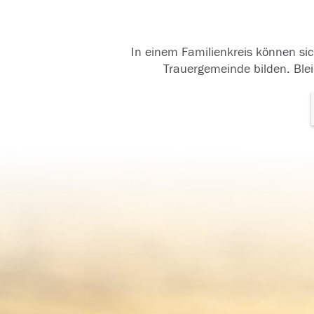
In einem Familienkreis können sic
Trauergemeinde bilden. Blei