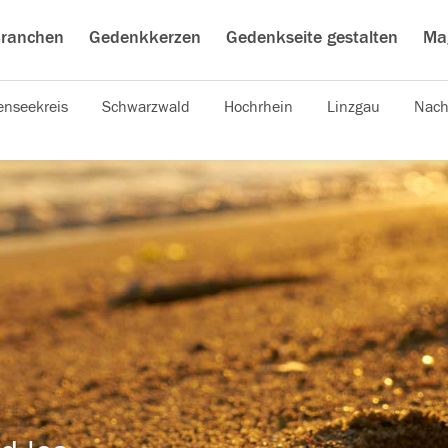
ranchen
Gedenkkerzen
Gedenkseite gestalten
Ma
nseekreis
Schwarzwald
Hochrhein
Linzgau
Nach