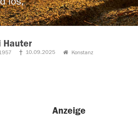
d los,
 Hauter
10.09.2025
1957
Konstanz
Anzeige