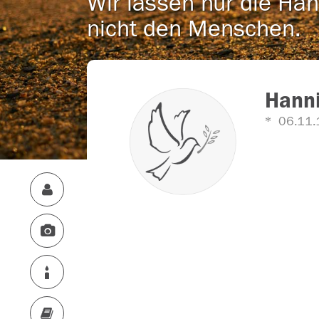
Wir lassen nur die Han
nicht den Menschen.
Hanni
06.11.