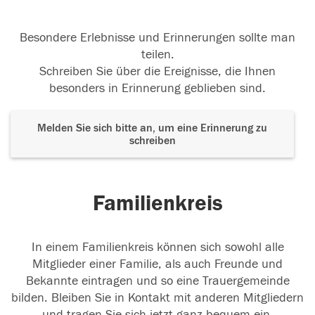
Besondere Erlebnisse und Erinnerungen sollte man
teilen.
Schreiben Sie über die Ereignisse, die Ihnen
besonders in Erinnerung geblieben sind.
Melden Sie sich bitte an, um eine Erinnerung zu
schreiben
Familienkreis
In einem Familienkreis können sich sowohl alle
Mitglieder einer Familie, als auch Freunde und
Bekannte eintragen und so eine Trauergemeinde
bilden. Bleiben Sie in Kontakt mit anderen Mitgliedern
und tragen Sie sich jetzt ganz bequem ein.