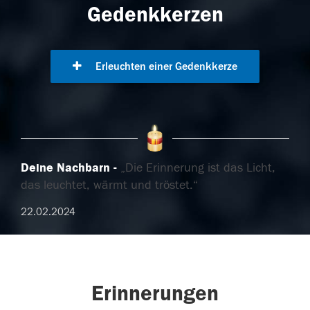
Gedenkkerzen
Erleuchten einer Gedenkkerze
Deine Nachbarn
„Die Erinnerung ist das Licht,
das leuchtet, wärmt und tröstet.“
22.02.2024
Erinnerungen