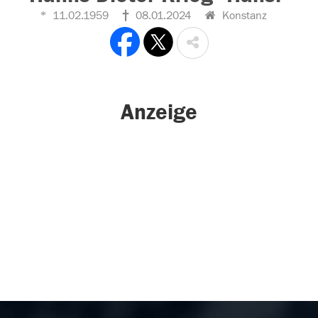
11.02.1959
08.01.2024
Konstanz
Anzeige