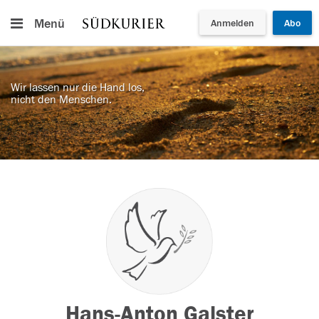
Menü
Anmelden
Abo
Wir lassen nur die Hand los,
nicht den Menschen.
Hans-Anton Galster