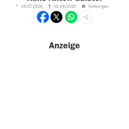
19.07.1926
01.04.2016
Rielsingen
Anzeige