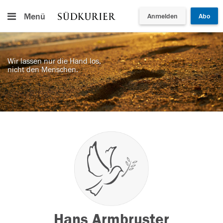
Menü
Anmelden
Abo
Wir lassen nur die Hand los,
nicht den Menschen.
Hans Armbruster