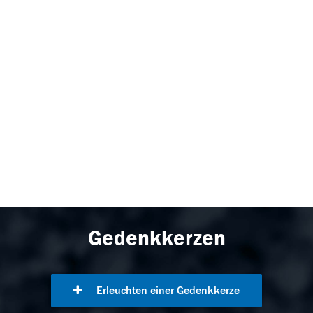
Gedenkkerzen
Erleuchten einer Gedenkkerze