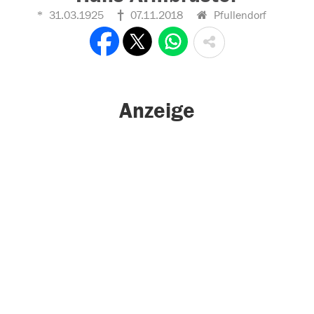
31.03.1925
07.11.2018
Pfullendorf
Anzeige