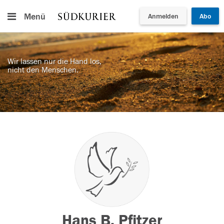
Menü
Anmelden
Abo
Wir lassen nur die Hand los,
nicht den Menschen.
Hans B. Pfitzer