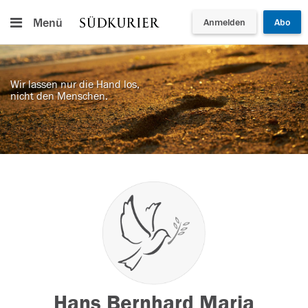
Menü
Anmelden
Abo
Wir lassen nur die Hand los,
nicht den Menschen.
Hans Bernhard Maria