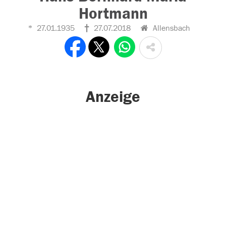
Hortmann
27.01.1935
27.07.2018
Allensbach
Anzeige