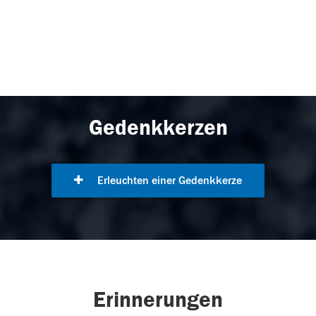
Gedenkkerzen
Erleuchten einer Gedenkkerze
Erinnerungen