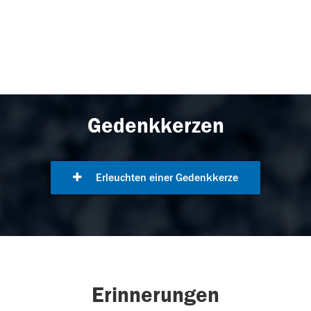
Gedenkkerzen
Erleuchten einer Gedenkkerze
Erinnerungen