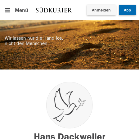
Menü
Anmelden
Abo
Wir lassen nur die Hand los,
nicht den Menschen.
Hans Dackweiler