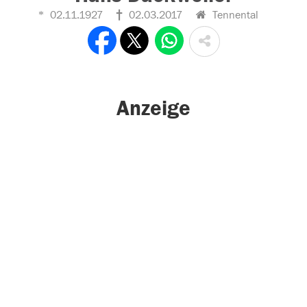
02.11.1927
02.03.2017
Tennental
Anzeige