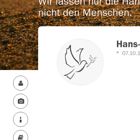
Wir lassen nur die Han
nicht den Menschen.
Hans-
07.10.