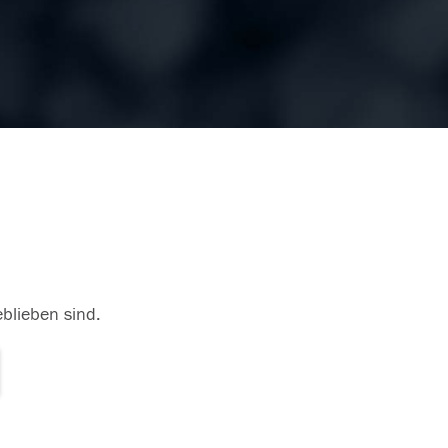
eblieben sind.