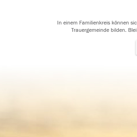
In einem Familienkreis können sic
Trauergemeinde bilden. Blei