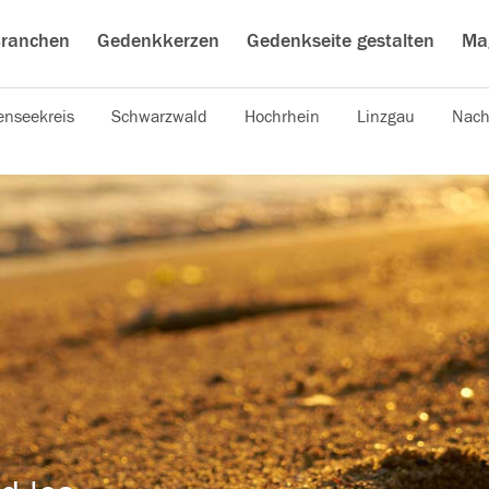
ranchen
Gedenkkerzen
Gedenkseite gestalten
Ma
nseekreis
Schwarzwald
Hochrhein
Linzgau
Nach