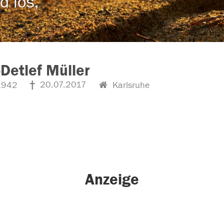
d los,
Detlef Müller
20.07.2017
1942
Karlsruhe
Anzeige