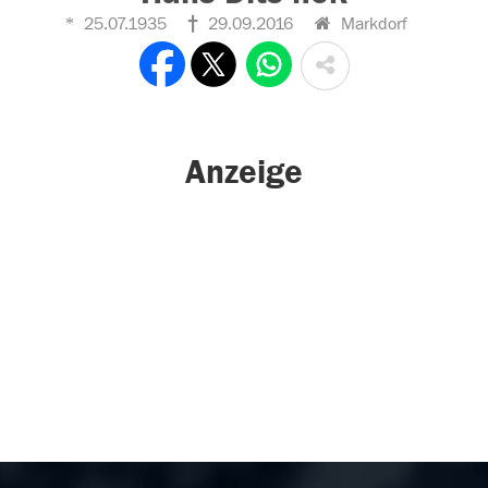
25.07.1935
29.09.2016
Markdorf
Anzeige