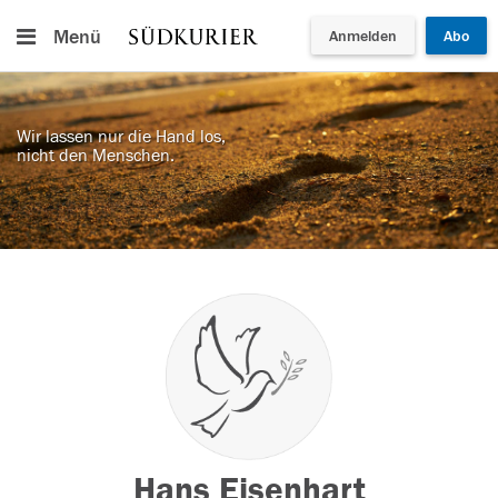
Menü
Anmelden
Abo
Wir lassen nur die Hand los,
nicht den Menschen.
Hans Eisenhart