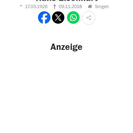
17.03.1926
09.11.2018
Singen
Anzeige