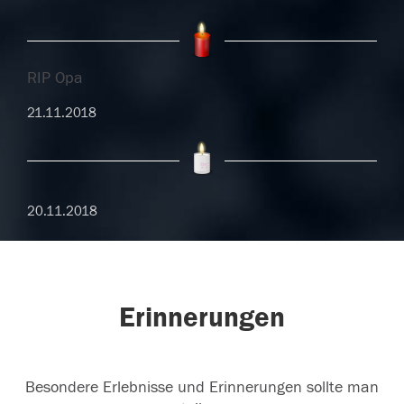
RIP Opa
21.11.2018
20.11.2018
Erinnerungen
Besondere Erlebnisse und Erinnerungen sollte man