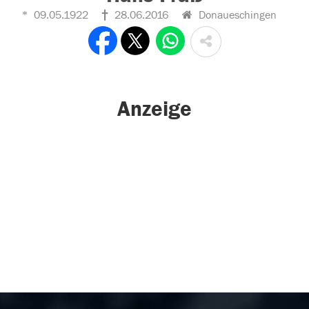
09.05.1922
28.06.2016
Donaueschingen
Anzeige