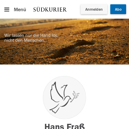
Menü
Anmelden
Abo
Wir lassen nur die Hand los,
nicht den Menschen.
Hans Fraß