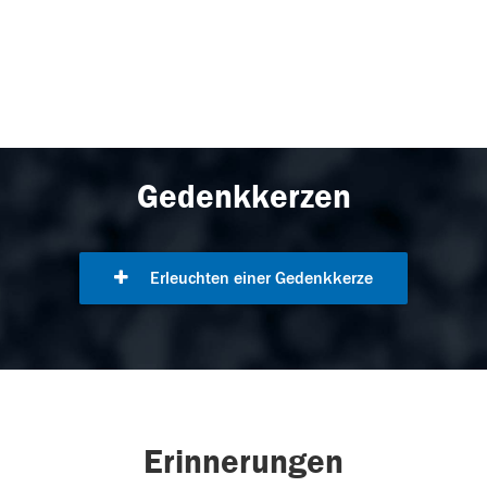
Gedenkkerzen
Erleuchten einer Gedenkkerze
Erinnerungen