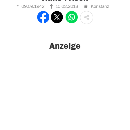
09.09.1942
10.02.2018
Konstanz
Anzeige