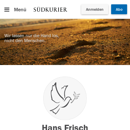
Menü
Anmelden
Abo
Wir lassen nur die Hand los,
nicht den Menschen.
Hans Frisch