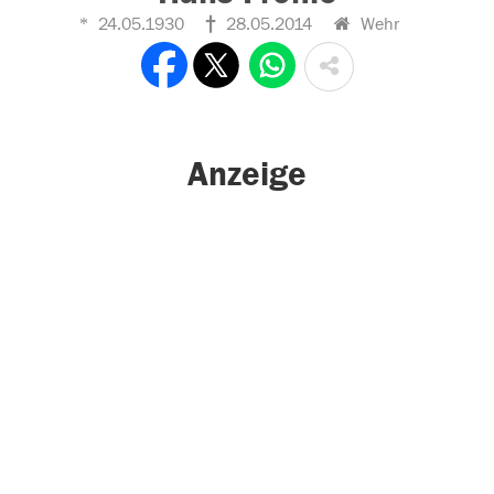
24.05.1930
28.05.2014
Wehr
Anzeige