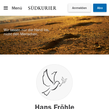
Menü
Anmelden
Abo
Wir lassen nur die Hand los,
nicht den Menschen.
Hans Fröhle