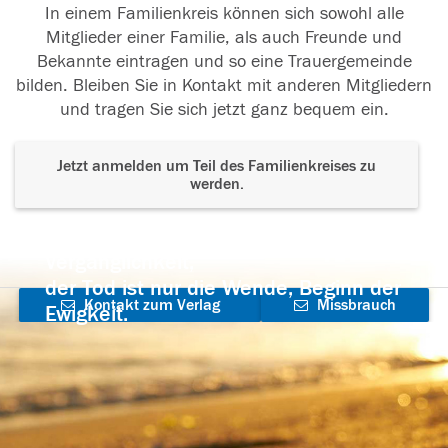
In einem Familienkreis können sich sowohl alle
Mitglieder einer Familie, als auch Freunde und
Bekannte eintragen und so eine Trauergemeinde
bilden. Bleiben Sie in Kontakt mit anderen Mitgliedern
und tragen Sie sich jetzt ganz bequem ein.
Jetzt anmelden um Teil des Familienkreises zu
werden.
Der Tod ist nicht das Ende, nicht die
Vergänglichkeit,
der Tod ist nur die Wende, Beginn der
Kontakt zum Verlag
Missbrauch
Ewigkeit.
aufnehmen
melden