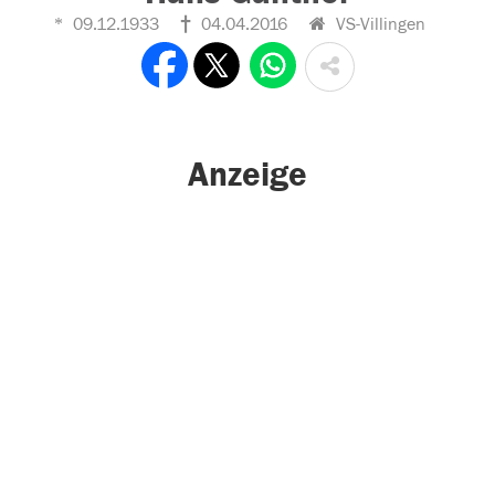
09.12.1933
04.04.2016
VS-Villingen
Anzeige