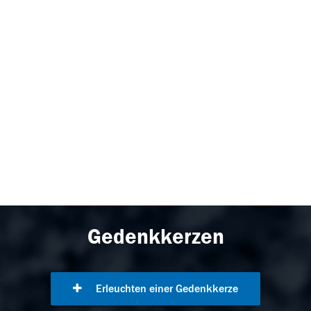
Gedenkkerzen
Erleuchten einer Gedenkkerze