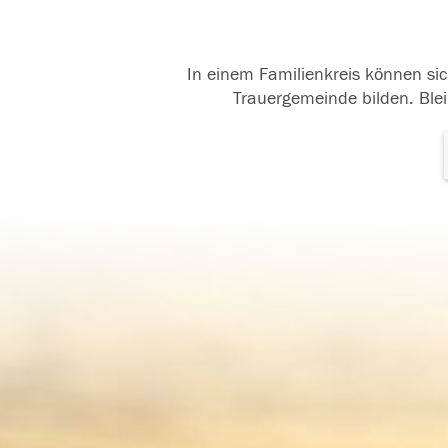
In einem Familienkreis können sic
Trauergemeinde bilden. Blei