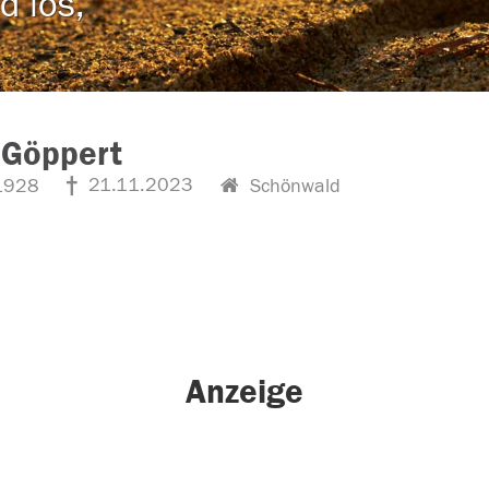
d los,
 Göppert
21.11.2023
1928
Schönwald
Anzeige