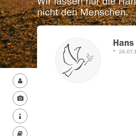
Wir lassen nur die Han
nicht den Menschen.
Hans
24.07.