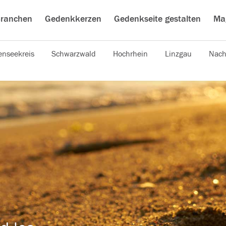
ranchen
Gedenkkerzen
Gedenkseite gestalten
Ma
nseekreis
Schwarzwald
Hochrhein
Linzgau
Nach