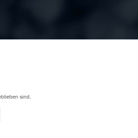
eblieben sind.