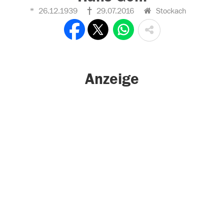
26.12.1939
29.07.2016
Stockach
Anzeige