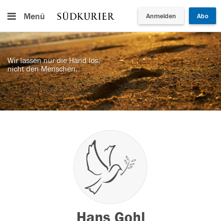
Menü
Anmelden
Abo
Wir lassen nur die Hand los,
nicht den Menschen.
Hans Gohl