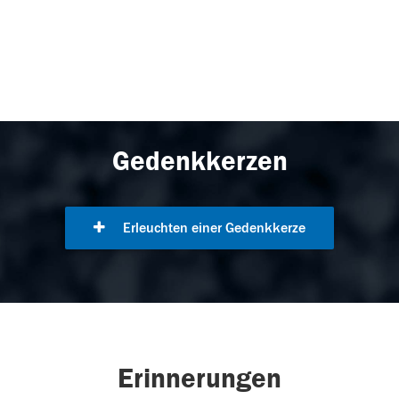
Gedenkkerzen
Erleuchten einer Gedenkkerze
Erinnerungen