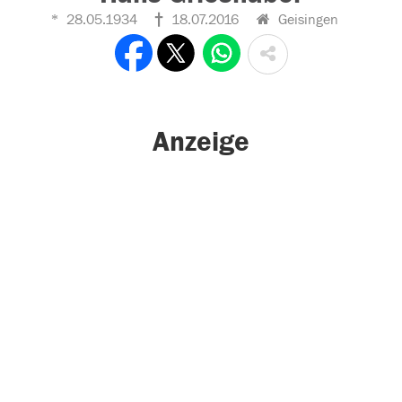
28.05.1934
18.07.2016
Geisingen
Anzeige