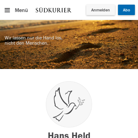
Menü
Anmelden
Abo
Wir lassen nur die Hand los,
nicht den Menschen.
Hans Held