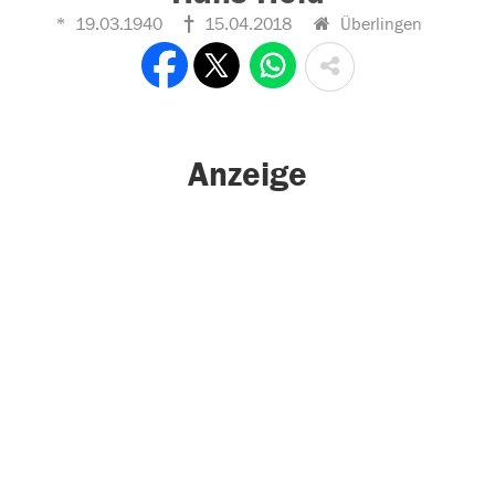
19.03.1940
15.04.2018
Überlingen
Anzeige