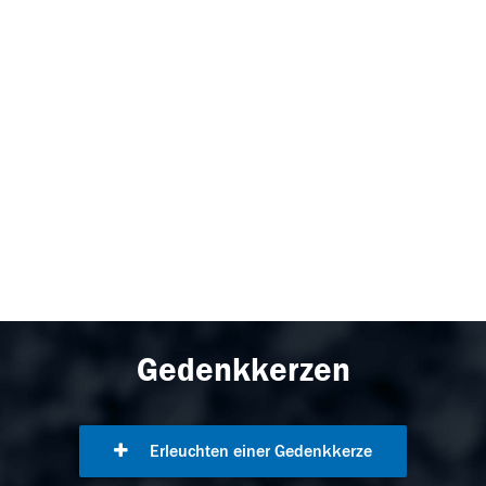
Gedenkkerzen
Erleuchten einer Gedenkkerze