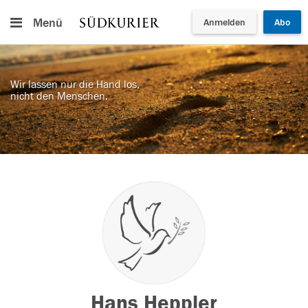
Menü
Anmelden
Abo
Wir lassen nur die Hand los,
nicht den Menschen.
Hans Heppler