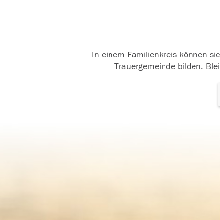
In einem Familienkreis können sic
Trauergemeinde bilden. Blei