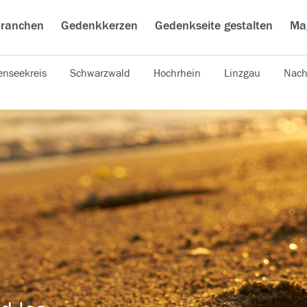
ranchen
Gedenkkerzen
Gedenkseite gestalten
Ma
nseekreis
Schwarzwald
Hochrhein
Linzgau
Nach