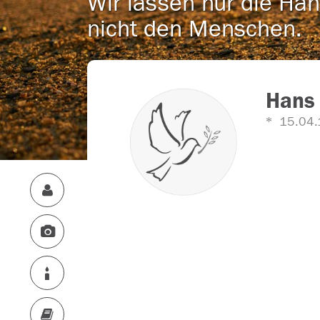
Wir lassen nur die Han
nicht den Menschen.
Hans
15.04.