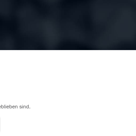
eblieben sind.