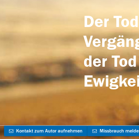
Der Tod
Vergäng
der Tod
Ewigkei
Kontakt zum Autor aufnehmen
Missbrauch meld