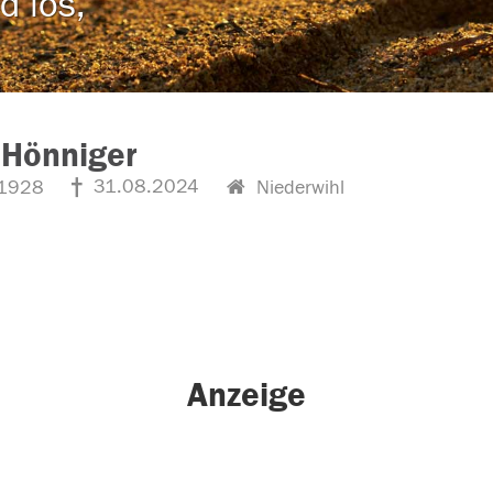
d los,
 Hönniger
31.08.2024
1928
Niederwihl
Anzeige