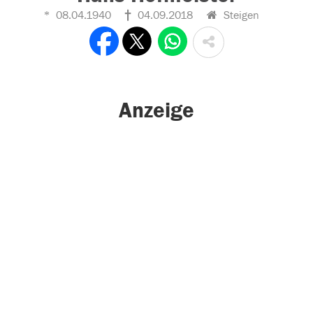
08.04.1940
04.09.2018
Steigen
Anzeige