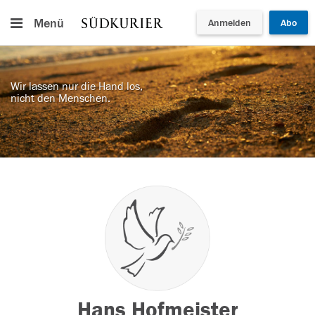
Menü
Anmelden
Abo
Wir lassen nur die Hand los,
nicht den Menschen.
Hans Hofmeister