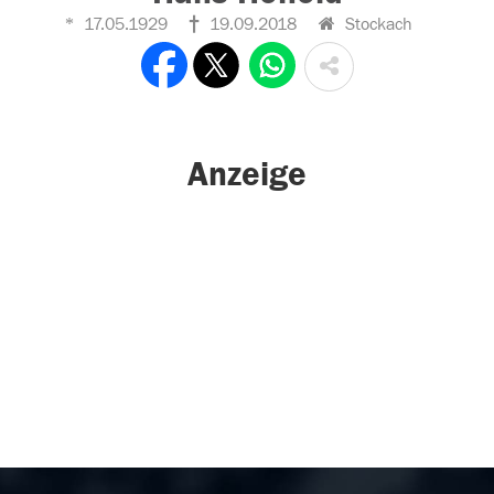
17.05.1929
19.09.2018
Stockach
Anzeige